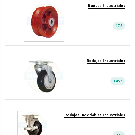
Ruedas Industriales
175
Rodajas Industriales
1457
Rodajas Inoxidables Industriales